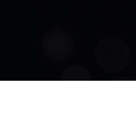
Digital Transformation
Die Raba Digital Transformation GmbH unterst